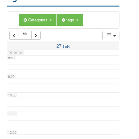
5:00
Categorias
tags
6:00
7:00
27
TER
Dia inteiro
8:00
9:00
10:00
11:00
12:00