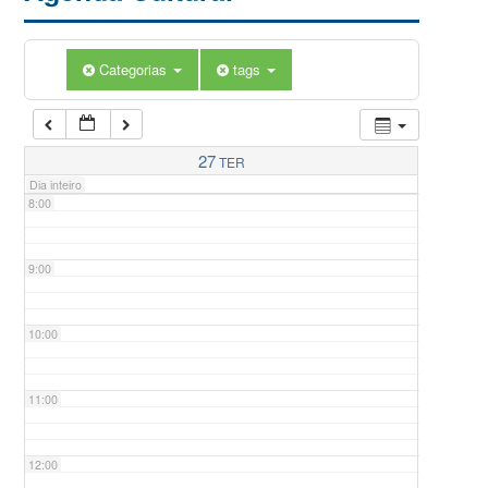
5:00
Categorias
tags
6:00
7:00
27
TER
Dia inteiro
8:00
9:00
10:00
11:00
12:00