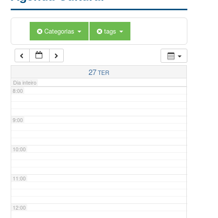
5:00
Categorias
tags
6:00
7:00
27
TER
Dia inteiro
8:00
9:00
10:00
11:00
12:00