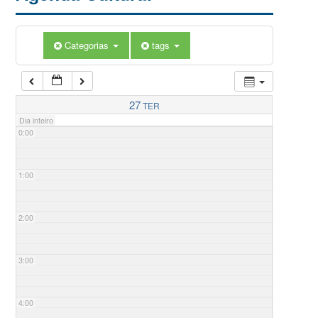
Categorias
tags
27
TER
Dia inteiro
0:00
1:00
2:00
3:00
4:00