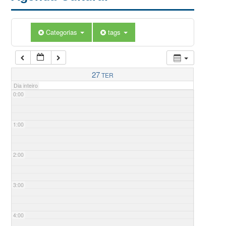
Categorias
tags
27
TER
Dia inteiro
0:00
1:00
2:00
3:00
4:00