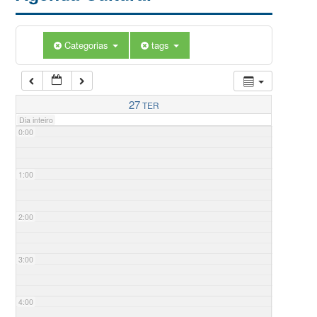
Categorias
tags
27
TER
Dia inteiro
0:00
1:00
2:00
3:00
4:00