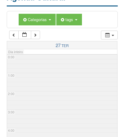
Categorias
tags
27
TER
Dia inteiro
0:00
1:00
2:00
3:00
4:00