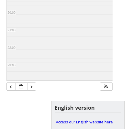
20:00
21:00
22:00
23:00
English version
Access our English website here