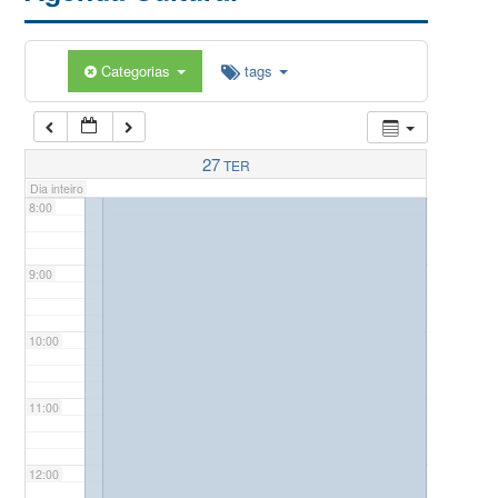
5:00
Categorias
tags
6:00
7:00
27
TER
Dia inteiro
8:00
9:00
10:00
11:00
12:00