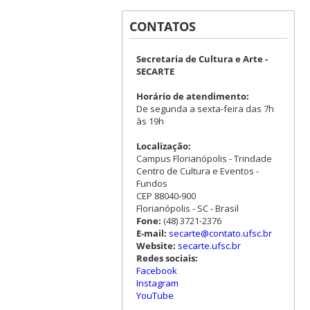
CONTATOS
Secretaria de Cultura e Arte -
SECARTE
Horário de atendimento:
De segunda a sexta-feira das 7h
às 19h
Localização:
Campus Florianópolis - Trindade
Centro de Cultura e Eventos -
Fundos
CEP 88040-900
Florianópolis - SC - Brasil
Fone:
(48) 3721-2376
E-mail:
secarte@contato.ufsc.br
Website:
secarte.ufsc.br
Redes sociais:
Facebook
Instagram
YouTube