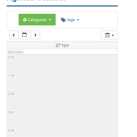
Categorias
tags
27
TER
Dia inteiro
0:00
1:00
2:00
3:00
4:00