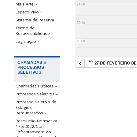
Mais Arte »
21:00
Espaço Vivo »
Sistema de Reserva
22:00
Termo de
Responsabilidade
23:00
Legislação »
27 DE FEVEREIRO DE
CHAMADAS E
PROCESSOS
SELETIVOS
Chamadas Públicas »
Processos Seletivos »
Processo Seletivo de
Estágios
Remunerados »
Resolução Normativa
175/2022/CUn –
Enfrentamento ao