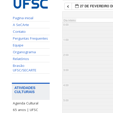
27 DE FEVEREIRO D
Pagina inicial
Dia inteiro
A SeCArte
0:00
Contato
Perguntas Frequentes
1:00
Equipe
Organograma
2:00
Relatórios
Brasão
UFSC/SECARTE
3:00
4:00
ATIVIDADES
CULTURAIS
5:00
Agenda Cultural
65 anos | UFSC