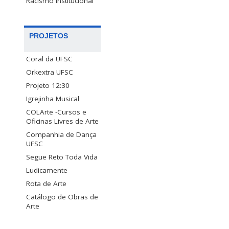
Racismo Institucional
PROJETOS
Coral da UFSC
Orkextra UFSC
Projeto 12:30
Igrejinha Musical
COLArte -Cursos e
Oficinas Livres de Arte
Companhia de Dança
UFSC
Segue Reto Toda Vida
Ludicamente
Rota de Arte
Catálogo de Obras de
Arte