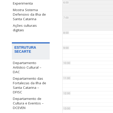
6:00
Experimenta
Mostra Sistema
Defensivo da Ilha de
7:00
Santa Catarina
Ações culturais
digitais
8:00
ESTRUTURA
9:00
SECARTE
Departamento
10:00
Artístico Cultural –
DAC
Departamento das
11:00
Fortalezas da Ilha de
Santa Catarina –
DFISC
12:00
Departamento de
Cultura e Eventos –
DCEVEN
13:00