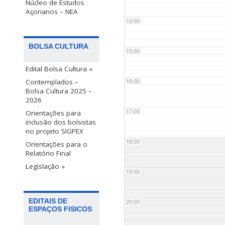
Núcleo de Estudos
Açorianos – NEA
14:00
BOLSA CULTURA
15:00
Edital Bolsa Cultura »
Contemplados –
16:00
Bolsa Cultura 2025 –
2026
17:00
Orientações para
inclusão dos bolsistas
no projeto SIGPEX
18:00
Orientações para o
Relatório Final
Legislação »
19:00
EDITAIS DE
20:00
ESPAÇOS FISICOS