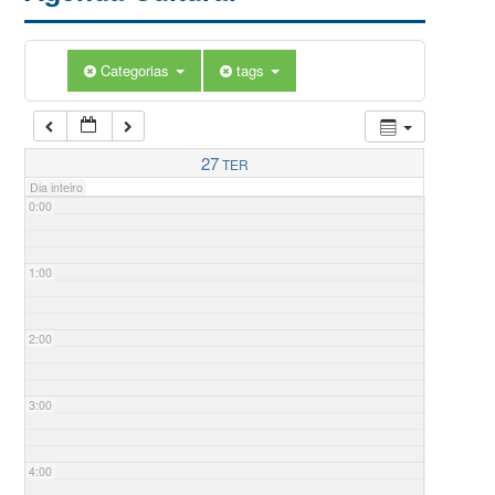
Categorias
tags
27
TER
Dia inteiro
0:00
1:00
2:00
3:00
4:00