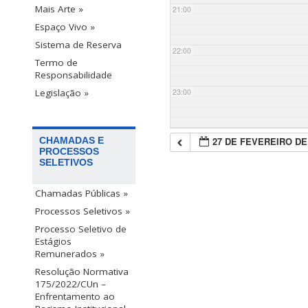
Mais Arte »
21:00
Espaço Vivo »
Sistema de Reserva
22:00
Termo de
Responsabilidade
23:00
Legislação »
27 DE FEVEREIRO DE
CHAMADAS E
PROCESSOS
SELETIVOS
Chamadas Públicas »
Processos Seletivos »
Processo Seletivo de
Estágios
Remunerados »
Resolução Normativa
175/2022/CUn –
Enfrentamento ao