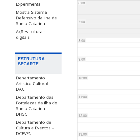
6:00
Experimenta
Mostra Sistema
Defensivo da Ilha de
7:00
Santa Catarina
Ações culturais
digitais
8:00
ESTRUTURA
9:00
SECARTE
Departamento
10:00
Artístico Cultural –
DAC
Departamento das
11:00
Fortalezas da Ilha de
Santa Catarina –
DFISC
12:00
Departamento de
Cultura e Eventos –
DCEVEN
13:00