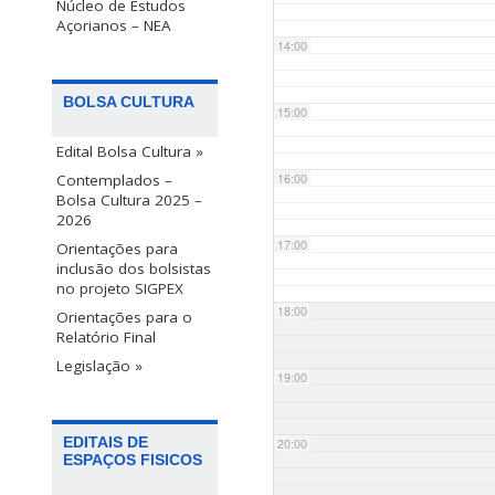
Núcleo de Estudos
Açorianos – NEA
14:00
BOLSA CULTURA
15:00
Edital Bolsa Cultura »
Contemplados –
16:00
Bolsa Cultura 2025 –
2026
17:00
Orientações para
inclusão dos bolsistas
no projeto SIGPEX
18:00
Orientações para o
Relatório Final
Legislação »
19:00
EDITAIS DE
20:00
ESPAÇOS FISICOS