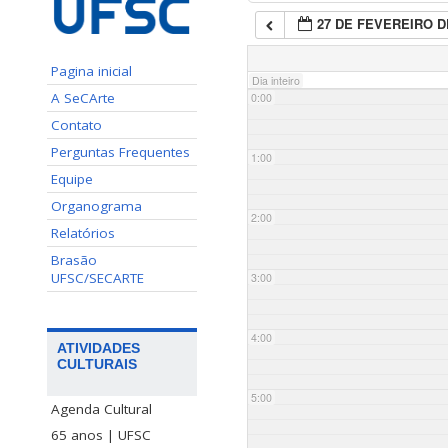
27 DE FEVEREIRO D
Pagina inicial
Dia inteiro
A SeCArte
0:00
Contato
Perguntas Frequentes
1:00
Equipe
Organograma
2:00
Relatórios
Brasão
UFSC/SECARTE
3:00
4:00
ATIVIDADES
CULTURAIS
5:00
Agenda Cultural
65 anos | UFSC