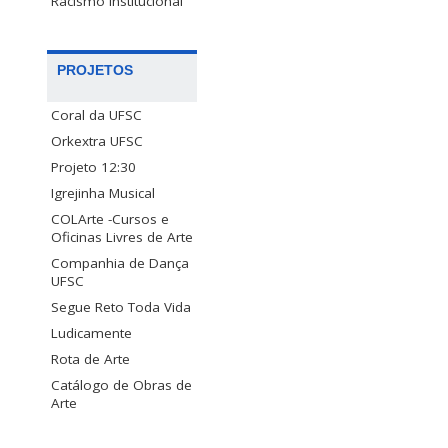
Racismo Institucional
PROJETOS
Coral da UFSC
Orkextra UFSC
Projeto 12:30
Igrejinha Musical
COLArte -Cursos e
Oficinas Livres de Arte
Companhia de Dança
UFSC
Segue Reto Toda Vida
Ludicamente
Rota de Arte
Catálogo de Obras de
Arte