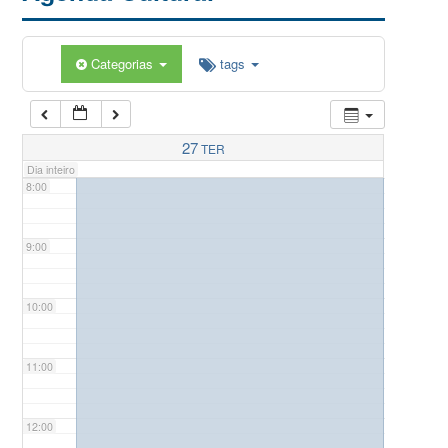
5:00
Categorias
tags
6:00
7:00
27
TER
Dia inteiro
8:00
9:00
10:00
11:00
12:00