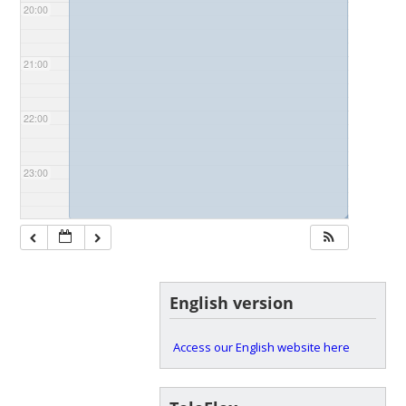
20:00
21:00
22:00
23:00
◢
English version
Access our English website here