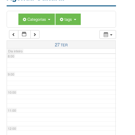
5:00
Categorias
tags
6:00
7:00
27
TER
Dia inteiro
8:00
9:00
10:00
11:00
12:00