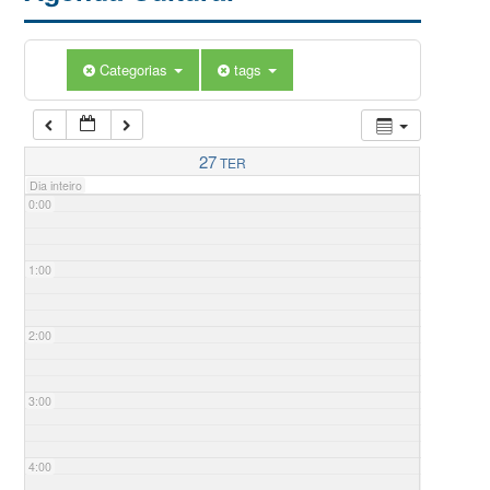
Categorias
tags
27
TER
Dia inteiro
0:00
1:00
2:00
3:00
4:00