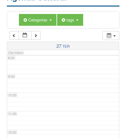
5:00
Categorias
tags
6:00
7:00
27
TER
Dia inteiro
8:00
9:00
10:00
11:00
12:00