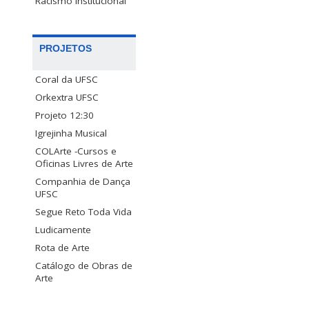
Racismo Institucional
PROJETOS
Coral da UFSC
Orkextra UFSC
Projeto 12:30
Igrejinha Musical
COLArte -Cursos e
Oficinas Livres de Arte
Companhia de Dança
UFSC
Segue Reto Toda Vida
Ludicamente
Rota de Arte
Catálogo de Obras de
Arte