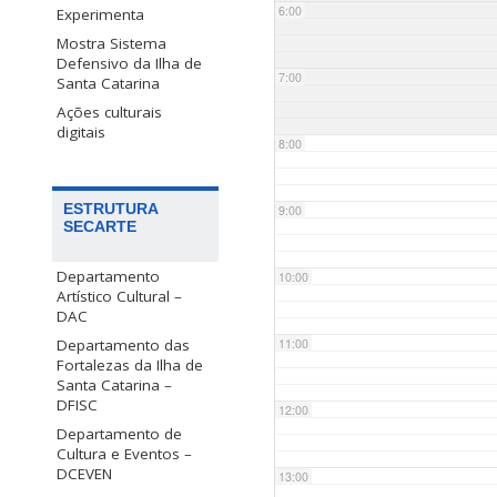
6:00
Experimenta
Mostra Sistema
Defensivo da Ilha de
7:00
Santa Catarina
Ações culturais
digitais
8:00
ESTRUTURA
9:00
SECARTE
Departamento
10:00
Artístico Cultural –
DAC
Departamento das
11:00
Fortalezas da Ilha de
Santa Catarina –
DFISC
12:00
Departamento de
Cultura e Eventos –
DCEVEN
13:00