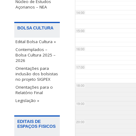
Núcleo de Estudos
Açorianos – NEA
14:00
BOLSA CULTURA
15:00
Edital Bolsa Cultura »
Contemplados –
16:00
Bolsa Cultura 2025 –
2026
17:00
Orientações para
inclusão dos bolsistas
no projeto SIGPEX
18:00
Orientações para o
Relatório Final
Legislação »
19:00
EDITAIS DE
20:00
ESPAÇOS FISICOS