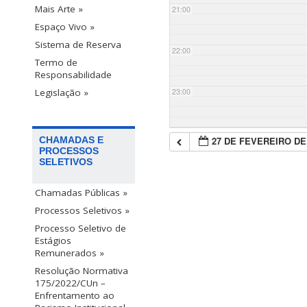
Mais Arte »
21:00
Espaço Vivo »
Sistema de Reserva
22:00
Termo de
Responsabilidade
23:00
Legislação »
27 DE FEVEREIRO DE
CHAMADAS E
PROCESSOS
SELETIVOS
Chamadas Públicas »
Processos Seletivos »
Processo Seletivo de
Estágios
Remunerados »
Resolução Normativa
175/2022/CUn –
Enfrentamento ao