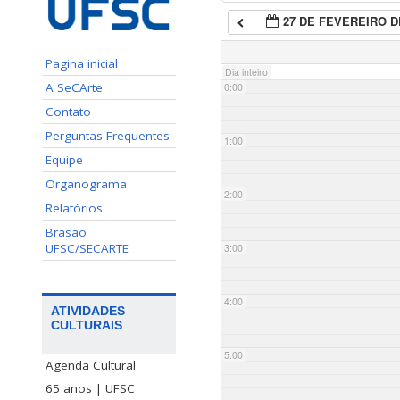
27 DE FEVEREIRO D
Pagina inicial
Dia inteiro
A SeCArte
0:00
Contato
Perguntas Frequentes
1:00
Equipe
Organograma
2:00
Relatórios
Brasão
UFSC/SECARTE
3:00
4:00
ATIVIDADES
CULTURAIS
5:00
Agenda Cultural
65 anos | UFSC