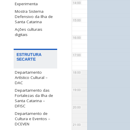
14:00
Experimenta
Mostra Sistema
Defensivo da Ilha de
15:00
Santa Catarina
Ações culturais
digitais
16:00
ESTRUTURA
17:00
SECARTE
Departamento
18:00
Artístico Cultural –
DAC
Departamento das
19:00
Fortalezas da Ilha de
Santa Catarina –
DFISC
20:00
Departamento de
Cultura e Eventos –
DCEVEN
21:00