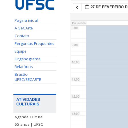
27 DE FEVEREIRO D
7:00
Pagina inicial
Dia inteiro
A SeCArte
8:00
Contato
Perguntas Frequentes
9:00
Equipe
Organograma
10:00
Relatórios
Brasão
UFSC/SECARTE
11:00
12:00
ATIVIDADES
CULTURAIS
13:00
Agenda Cultural
65 anos | UFSC