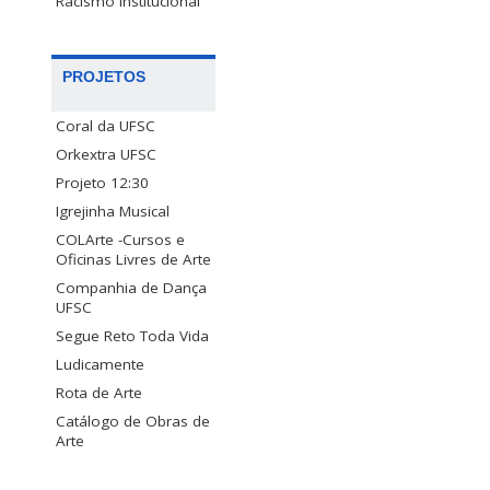
Racismo Institucional
PROJETOS
Coral da UFSC
Orkextra UFSC
Projeto 12:30
Igrejinha Musical
COLArte -Cursos e
Oficinas Livres de Arte
Companhia de Dança
UFSC
Segue Reto Toda Vida
Ludicamente
Rota de Arte
Catálogo de Obras de
Arte