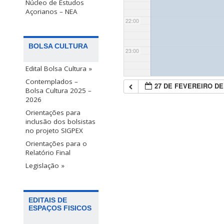
Núcleo de Estudos
Açorianos – NEA
22:00
BOLSA CULTURA
23:00
Edital Bolsa Cultura »
Contemplados –
27 DE FEVEREIRO DE
Bolsa Cultura 2025 –
2026
Orientações para
inclusão dos bolsistas
no projeto SIGPEX
Orientações para o
Relatório Final
Legislação »
EDITAIS DE
ESPAÇOS FISICOS