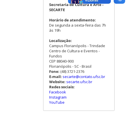
Secretaria de Cultura e Arte -
SECARTE
Horário de atendimento:
De segunda a sexta-feira das 7h
às 19h
Localização:
Campus Florianópolis - Trindade
Centro de Cultura e Eventos -
Fundos
CEP 88040-900
Florianópolis - SC - Brasil
Fone:
(48) 3721-2376
E-mail:
secarte@contato.ufsc.br
Website:
secarte.ufsc.br
Redes sociais:
Facebook
Instagram
YouTube