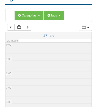
Categorias
tags
27
TER
Dia inteiro
0:00
1:00
2:00
3:00
4:00