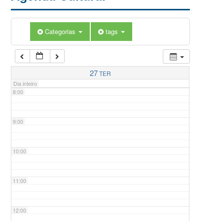
5:00
Categorias
tags
6:00
7:00
27
TER
Dia inteiro
8:00
9:00
10:00
11:00
12:00