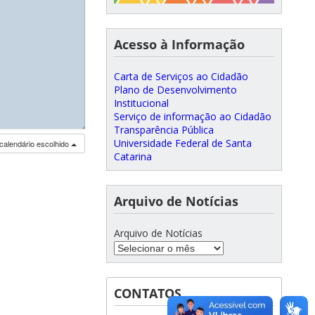
Acesso à Informação
Carta de Serviços ao Cidadão
Plano de Desenvolvimento
Institucional
Serviço de informação ao Cidadão
◢
◢
Transparência Pública
Universidade Federal de Santa
calendário escolhido
Catarina
Arquivo de Notícias
Arquivo de Notícias
CONTATOS