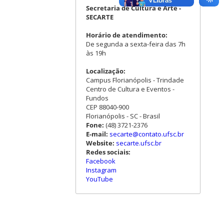
Secretaria de Cultura e Arte -
SECARTE
Horário de atendimento:
De segunda a sexta-feira das 7h
às 19h
Localização:
Campus Florianópolis - Trindade
Centro de Cultura e Eventos -
Fundos
CEP 88040-900
Florianópolis - SC - Brasil
Fone:
(48) 3721-2376
E-mail:
secarte@contato.ufsc.br
Website:
secarte.ufsc.br
Redes sociais:
Facebook
Instagram
YouTube