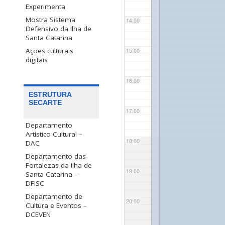
Experimenta
Mostra Sistema
14:00
Defensivo da Ilha de
Santa Catarina
Ações culturais
15:00
digitais
16:00
ESTRUTURA
SECARTE
17:00
Departamento
Artístico Cultural –
18:00
DAC
Departamento das
Fortalezas da Ilha de
19:00
Santa Catarina –
DFISC
Departamento de
20:00
Cultura e Eventos –
DCEVEN