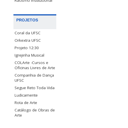
Racismo Institucional
PROJETOS
Coral da UFSC
Orkextra UFSC
Projeto 12:30
Igrejinha Musical
COLArte -Cursos e
Oficinas Livres de Arte
Companhia de Dança
UFSC
Segue Reto Toda Vida
Ludicamente
Rota de Arte
Catálogo de Obras de
Arte