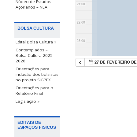
Núcleo de Estudos
21:00
Açorianos – NEA
22:00
BOLSA CULTURA
23:00
Edital Bolsa Cultura »
Contemplados –
Bolsa Cultura 2025 –
2026
27 DE FEVEREIRO DE
Orientações para
inclusão dos bolsistas
no projeto SIGPEX
Orientações para o
Relatório Final
Legislação »
EDITAIS DE
ESPAÇOS FISICOS