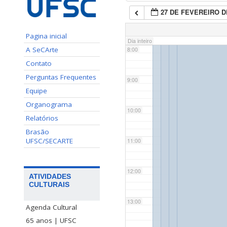
27 DE FEVEREIRO D
7:00
Pagina inicial
Dia inteiro
A SeCArte
8:00
Contato
Perguntas Frequentes
9:00
Equipe
Organograma
10:00
Relatórios
Brasão
UFSC/SECARTE
11:00
12:00
ATIVIDADES
CULTURAIS
13:00
Agenda Cultural
65 anos | UFSC