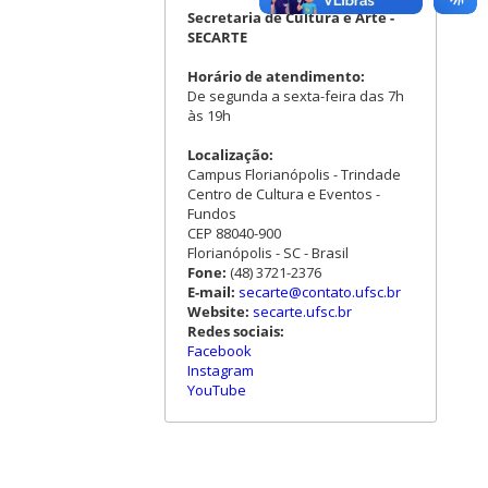
Secretaria de Cultura e Arte -
SECARTE
Horário de atendimento:
De segunda a sexta-feira das 7h
às 19h
Localização:
Campus Florianópolis - Trindade
Centro de Cultura e Eventos -
Fundos
CEP 88040-900
Florianópolis - SC - Brasil
Fone:
(48) 3721-2376
E-mail:
secarte@contato.ufsc.br
Website:
secarte.ufsc.br
Redes sociais:
Facebook
Instagram
YouTube