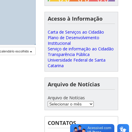
Acesso à Informação
Carta de Serviços ao Cidadão
Plano de Desenvolvimento
Institucional
◢
◢
◢
◢
Serviço de informação ao Cidadão
calendário escolhido
Transparência Pública
Universidade Federal de Santa
Catarina
Arquivo de Notícias
Arquivo de Notícias
CONTATOS