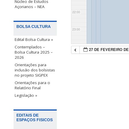
Núcleo de Estudos
Açorianos – NEA
22:00
BOLSA CULTURA
23:00
Edital Bolsa Cultura »
Contemplados –
27 DE FEVEREIRO DE
Bolsa Cultura 2025 –
2026
Orientações para
inclusão dos bolsistas
no projeto SIGPEX
Orientações para o
Relatório Final
Legislação »
EDITAIS DE
ESPAÇOS FISICOS