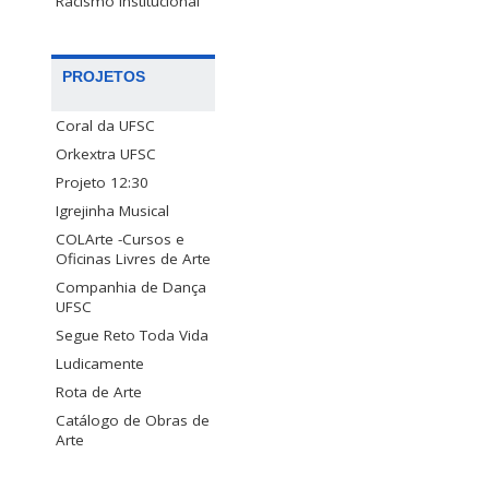
Racismo Institucional
PROJETOS
Coral da UFSC
Orkextra UFSC
Projeto 12:30
Igrejinha Musical
COLArte -Cursos e
Oficinas Livres de Arte
Companhia de Dança
UFSC
Segue Reto Toda Vida
Ludicamente
Rota de Arte
Catálogo de Obras de
Arte