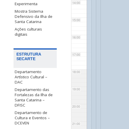
14:00
Experimenta
Mostra Sistema
Defensivo da Ilha de
15:00
Santa Catarina
Ações culturais
digitais
16:00
ESTRUTURA
17:00
SECARTE
Departamento
18:00
Artístico Cultural –
DAC
Departamento das
19:00
Fortalezas da Ilha de
Santa Catarina –
DFISC
20:00
Departamento de
Cultura e Eventos –
DCEVEN
21:00