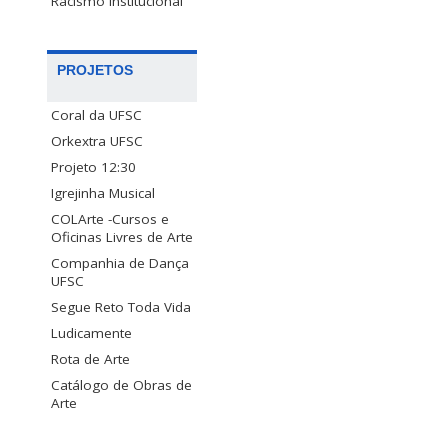
Racismo Institucional
PROJETOS
Coral da UFSC
Orkextra UFSC
Projeto 12:30
Igrejinha Musical
COLArte -Cursos e
Oficinas Livres de Arte
Companhia de Dança
UFSC
Segue Reto Toda Vida
Ludicamente
Rota de Arte
Catálogo de Obras de
Arte