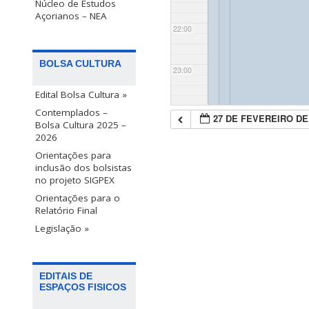
Núcleo de Estudos
Açorianos – NEA
22:00
BOLSA CULTURA
23:00
Edital Bolsa Cultura »
Contemplados –
27 DE FEVEREIRO DE
Bolsa Cultura 2025 –
2026
Orientações para
inclusão dos bolsistas
no projeto SIGPEX
Orientações para o
Relatório Final
Legislação »
EDITAIS DE
ESPAÇOS FISICOS