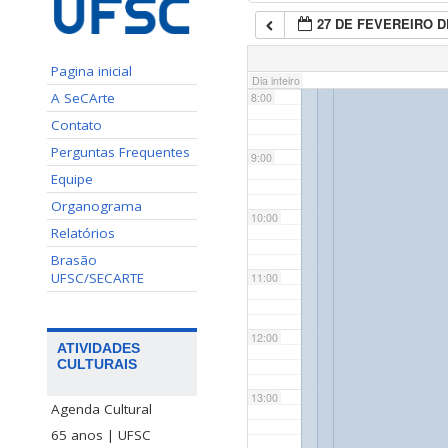
27 DE FEVEREIRO D
7:00
Pagina inicial
Dia inteiro
A SeCArte
8:00
Contato
Perguntas Frequentes
9:00
Equipe
Organograma
10:00
Relatórios
Brasão
UFSC/SECARTE
11:00
12:00
ATIVIDADES
CULTURAIS
13:00
Agenda Cultural
65 anos | UFSC