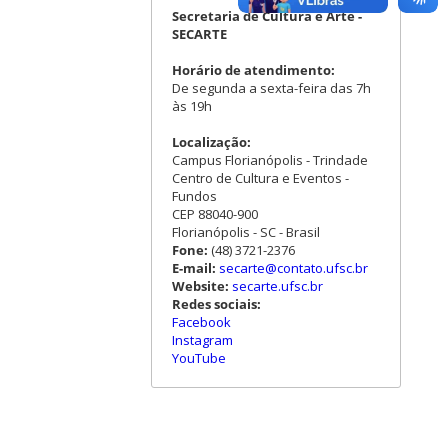
Secretaria de Cultura e Arte -
SECARTE
Horário de atendimento:
De segunda a sexta-feira das 7h
às 19h
Localização:
Campus Florianópolis - Trindade
Centro de Cultura e Eventos -
Fundos
CEP 88040-900
Florianópolis - SC - Brasil
Fone:
(48) 3721-2376
E-mail:
secarte@contato.ufsc.br
Website:
secarte.ufsc.br
Redes sociais:
Facebook
Instagram
YouTube