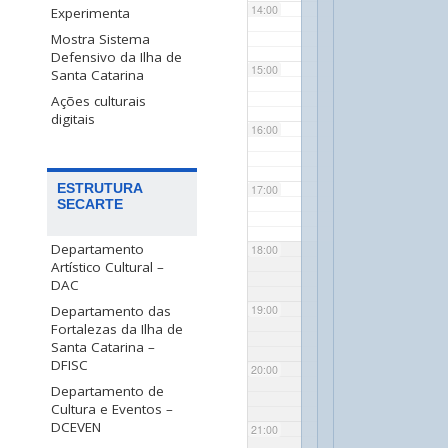
14:00
Experimenta
Mostra Sistema
Defensivo da Ilha de
15:00
Santa Catarina
Ações culturais
digitais
16:00
ESTRUTURA
17:00
SECARTE
Departamento
18:00
Artístico Cultural –
DAC
Departamento das
19:00
Fortalezas da Ilha de
Santa Catarina –
DFISC
20:00
Departamento de
Cultura e Eventos –
DCEVEN
21:00