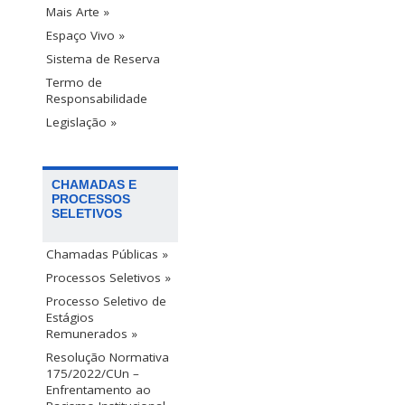
Mais Arte »
Espaço Vivo »
Sistema de Reserva
Termo de
Responsabilidade
Legislação »
CHAMADAS E
PROCESSOS
SELETIVOS
Chamadas Públicas »
Processos Seletivos »
Processo Seletivo de
Estágios
Remunerados »
Resolução Normativa
175/2022/CUn –
Enfrentamento ao