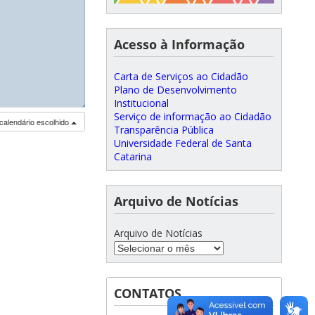
Acesso à Informação
Carta de Serviços ao Cidadão
Plano de Desenvolvimento
Institucional
◢
◢
◢
Serviço de informação ao Cidadão
calendário escolhido
Transparência Pública
Universidade Federal de Santa
Catarina
Arquivo de Notícias
Arquivo de Notícias
CONTATOS