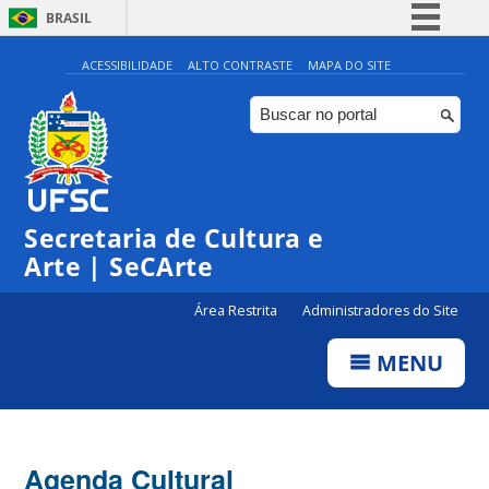
BRASIL
Simplifique!
ACESSIBILIDADE
ALTO CONTRASTE
MAPA DO SITE
Comunica BR
Participe
Acesso à informação
Legislação
Secretaria de Cultura e
Canais
Arte | SeCArte
Área Restrita
Administradores do Site
MENU
Agenda Cultural