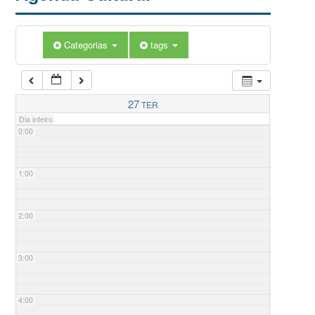
Categorias
tags
27
TER
Dia inteiro
0:00
1:00
2:00
3:00
4:00