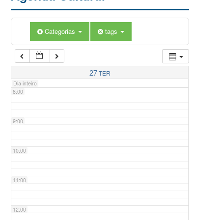
5:00
Categorias
tags
6:00
7:00
27
TER
Dia inteiro
8:00
9:00
10:00
11:00
12:00