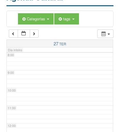
5:00
Categorias
tags
6:00
7:00
27
TER
Dia inteiro
8:00
9:00
10:00
11:00
12:00