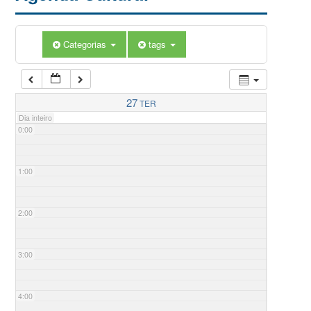
Categorias
tags
27
TER
Dia inteiro
0:00
1:00
2:00
3:00
4:00