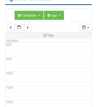
5:00
Categorias
tags
6:00
7:00
27
TER
Dia inteiro
8:00
9:00
10:00
11:00
12:00