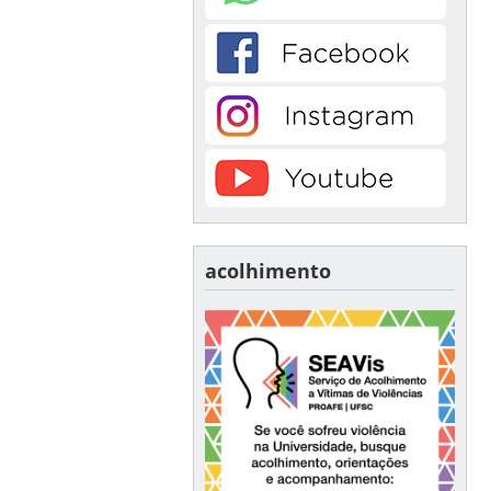
acolhimento