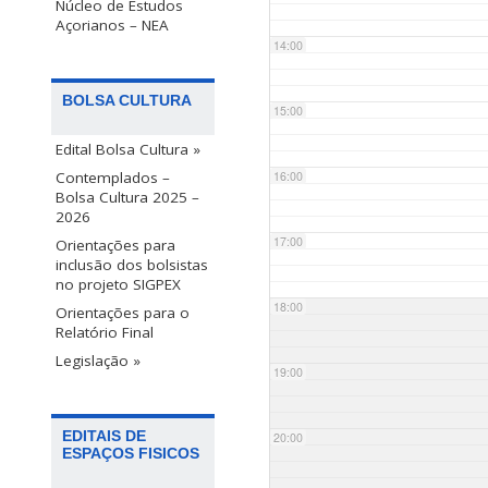
Núcleo de Estudos
Açorianos – NEA
14:00
BOLSA CULTURA
15:00
Edital Bolsa Cultura »
Contemplados –
16:00
Bolsa Cultura 2025 –
2026
17:00
Orientações para
inclusão dos bolsistas
no projeto SIGPEX
18:00
Orientações para o
Relatório Final
Legislação »
19:00
EDITAIS DE
20:00
ESPAÇOS FISICOS