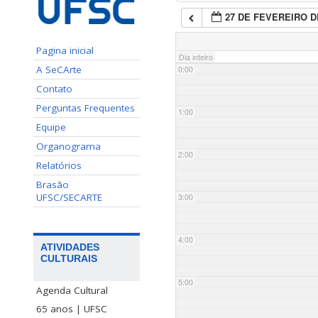
27 DE FEVEREIRO D
Pagina inicial
Dia inteiro
A SeCArte
0:00
Contato
Perguntas Frequentes
1:00
Equipe
Organograma
2:00
Relatórios
Brasão
UFSC/SECARTE
3:00
4:00
ATIVIDADES
CULTURAIS
5:00
Agenda Cultural
65 anos | UFSC