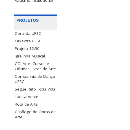
Racismo Institucional
PROJETOS
Coral da UFSC
Orkextra UFSC
Projeto 12:30
Igrejinha Musical
COLArte -Cursos e
Oficinas Livres de Arte
Companhia de Dança
UFSC
Segue Reto Toda Vida
Ludicamente
Rota de Arte
Catálogo de Obras de
Arte