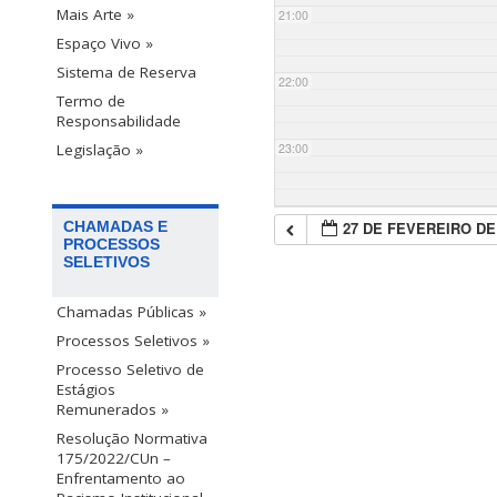
Mais Arte »
21:00
Espaço Vivo »
Sistema de Reserva
22:00
Termo de
Responsabilidade
23:00
Legislação »
27 DE FEVEREIRO DE
CHAMADAS E
PROCESSOS
SELETIVOS
Chamadas Públicas »
Processos Seletivos »
Processo Seletivo de
Estágios
Remunerados »
Resolução Normativa
175/2022/CUn –
Enfrentamento ao