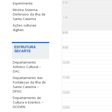
6:00
Experimenta
Mostra Sistema
Defensivo da Ilha de
7:00
Santa Catarina
Ações culturais
digitais
8:00
ESTRUTURA
9:00
SECARTE
Departamento
10:00
Artístico Cultural –
DAC
Departamento das
11:00
Fortalezas da Ilha de
Santa Catarina –
DFISC
12:00
Departamento de
Cultura e Eventos –
DCEVEN
13:00