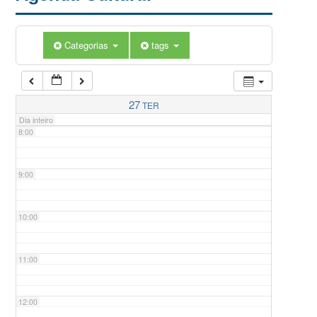
5:00
Categorias
tags
6:00
7:00
27
TER
Dia inteiro
8:00
9:00
10:00
11:00
12:00