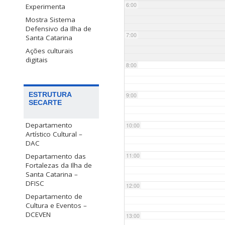
6:00
Experimenta
Mostra Sistema
Defensivo da Ilha de
7:00
Santa Catarina
Ações culturais
digitais
8:00
ESTRUTURA
9:00
SECARTE
Departamento
10:00
Artístico Cultural –
DAC
Departamento das
11:00
Fortalezas da Ilha de
Santa Catarina –
DFISC
12:00
Departamento de
Cultura e Eventos –
DCEVEN
13:00