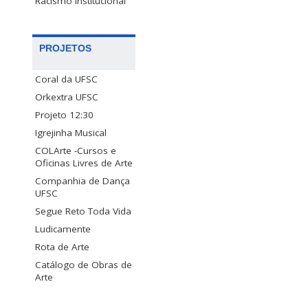
Racismo Institucional
PROJETOS
Coral da UFSC
Orkextra UFSC
Projeto 12:30
Igrejinha Musical
COLArte -Cursos e
Oficinas Livres de Arte
Companhia de Dança
UFSC
Segue Reto Toda Vida
Ludicamente
Rota de Arte
Catálogo de Obras de
Arte