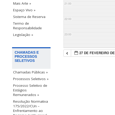
Mais Arte »
21:00
Espaço Vivo »
Sistema de Reserva
22:00
Termo de
Responsabilidade
23:00
Legislação »
27 DE FEVEREIRO DE
CHAMADAS E
PROCESSOS
SELETIVOS
Chamadas Públicas »
Processos Seletivos »
Processo Seletivo de
Estágios
Remunerados »
Resolução Normativa
175/2022/CUn –
Enfrentamento ao