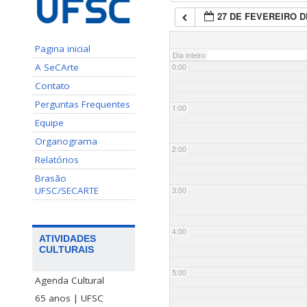
27 DE FEVEREIRO D
Pagina inicial
Dia inteiro
A SeCArte
0:00
Contato
Perguntas Frequentes
1:00
Equipe
Organograma
2:00
Relatórios
Brasão
UFSC/SECARTE
3:00
4:00
ATIVIDADES
CULTURAIS
5:00
Agenda Cultural
65 anos | UFSC