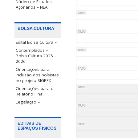
Núcleo de Estudos
Açorianos – NEA
14:00
BOLSA CULTURA
15:00
Edital Bolsa Cultura »
Contemplados –
16:00
Bolsa Cultura 2025 –
2026
17:00
Orientações para
inclusão dos bolsistas
no projeto SIGPEX
18:00
Orientações para o
Relatório Final
Legislação »
19:00
EDITAIS DE
20:00
ESPAÇOS FISICOS