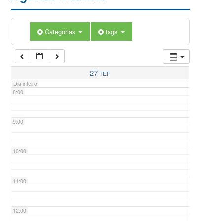
5:00
Categorias
tags
6:00
7:00
27
TER
Dia inteiro
8:00
9:00
10:00
11:00
12:00