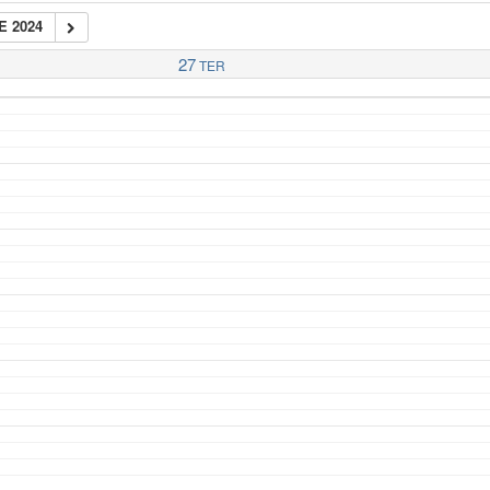
E 2024
27
TER