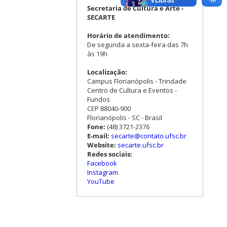
Secretaria de Cultura e Arte -
SECARTE
Horário de atendimento:
De segunda a sexta-feira das 7h
às 19h
Localização:
Campus Florianópolis - Trindade
Centro de Cultura e Eventos -
Fundos
CEP 88040-900
Florianópolis - SC - Brasil
Fone:
(48) 3721-2376
E-mail:
secarte@contato.ufsc.br
Website:
secarte.ufsc.br
Redes sociais:
Facebook
Instagram
YouTube