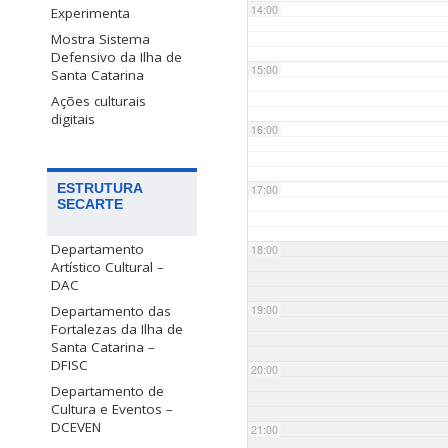
14:00
Experimenta
Mostra Sistema
Defensivo da Ilha de
15:00
Santa Catarina
Ações culturais
digitais
16:00
ESTRUTURA
17:00
SECARTE
Departamento
18:00
Artístico Cultural –
DAC
Departamento das
19:00
Fortalezas da Ilha de
Santa Catarina –
DFISC
20:00
Departamento de
Cultura e Eventos –
DCEVEN
21:00