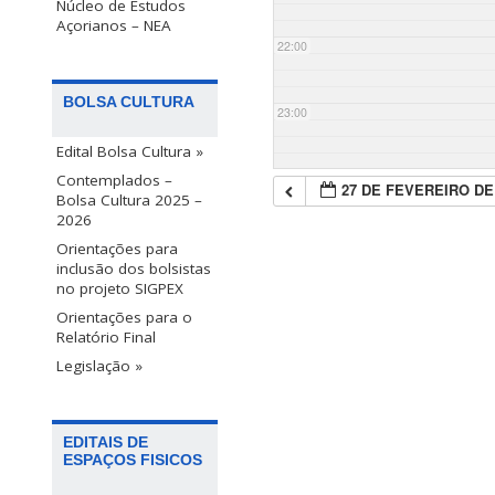
Núcleo de Estudos
Açorianos – NEA
22:00
BOLSA CULTURA
23:00
Edital Bolsa Cultura »
Contemplados –
27 DE FEVEREIRO DE
Bolsa Cultura 2025 –
2026
Orientações para
inclusão dos bolsistas
no projeto SIGPEX
Orientações para o
Relatório Final
Legislação »
EDITAIS DE
ESPAÇOS FISICOS