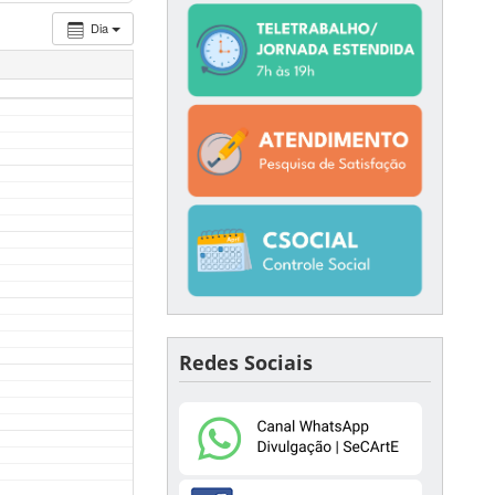
Dia
Redes Sociais