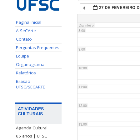
27 DE FEVEREIRO D
7:00
Pagina inicial
Dia inteiro
A SeCArte
8:00
Contato
Perguntas Frequentes
9:00
Equipe
Organograma
10:00
Relatórios
Brasão
UFSC/SECARTE
11:00
12:00
ATIVIDADES
CULTURAIS
13:00
Agenda Cultural
65 anos | UFSC