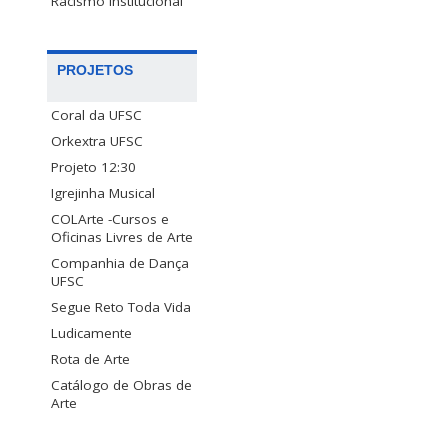
Racismo Institucional
PROJETOS
Coral da UFSC
Orkextra UFSC
Projeto 12:30
Igrejinha Musical
COLArte -Cursos e
Oficinas Livres de Arte
Companhia de Dança
UFSC
Segue Reto Toda Vida
Ludicamente
Rota de Arte
Catálogo de Obras de
Arte