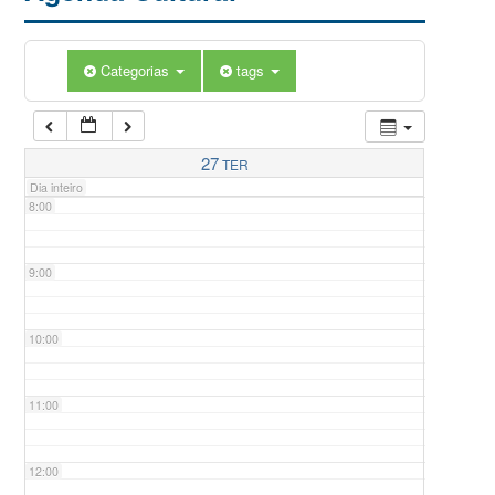
5:00
Categorias
tags
6:00
7:00
27
TER
Dia inteiro
8:00
9:00
10:00
11:00
12:00