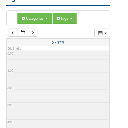
Categorias
tags
27
TER
Dia inteiro
0:00
1:00
2:00
3:00
4:00