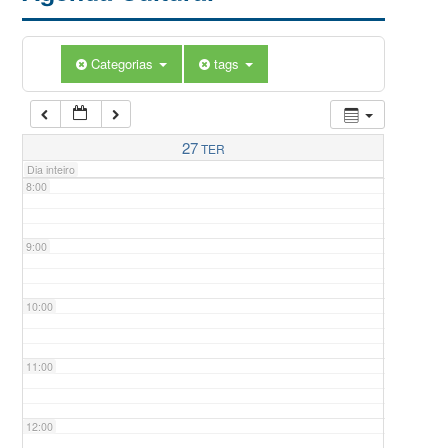
5:00
Categorias
tags
6:00
7:00
27
TER
Dia inteiro
8:00
9:00
10:00
11:00
12:00