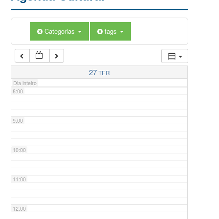
5:00
Categorias
tags
6:00
7:00
27
TER
Dia inteiro
8:00
9:00
10:00
11:00
12:00