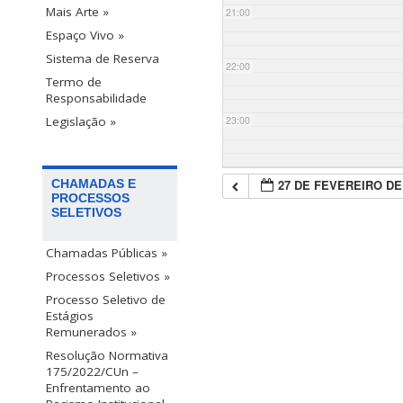
Mais Arte »
21:00
Espaço Vivo »
Sistema de Reserva
22:00
Termo de
Responsabilidade
23:00
Legislação »
27 DE FEVEREIRO DE
CHAMADAS E
PROCESSOS
SELETIVOS
Chamadas Públicas »
Processos Seletivos »
Processo Seletivo de
Estágios
Remunerados »
Resolução Normativa
175/2022/CUn –
Enfrentamento ao