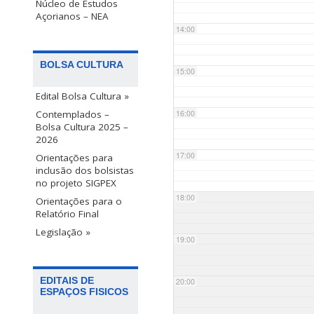
Núcleo de Estudos
Açorianos – NEA
14:00
BOLSA CULTURA
15:00
Edital Bolsa Cultura »
Contemplados –
16:00
Bolsa Cultura 2025 –
2026
17:00
Orientações para
inclusão dos bolsistas
no projeto SIGPEX
18:00
Orientações para o
Relatório Final
Legislação »
19:00
EDITAIS DE
20:00
ESPAÇOS FISICOS