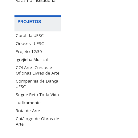
Racismo Institucional
PROJETOS
Coral da UFSC
Orkextra UFSC
Projeto 12:30
Igrejinha Musical
COLArte -Cursos e
Oficinas Livres de Arte
Companhia de Dança
UFSC
Segue Reto Toda Vida
Ludicamente
Rota de Arte
Catálogo de Obras de
Arte