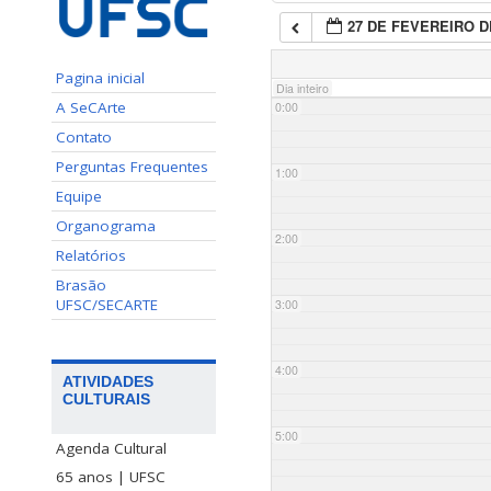
27 DE FEVEREIRO D
Pagina inicial
Dia inteiro
A SeCArte
0:00
Contato
Perguntas Frequentes
1:00
Equipe
Organograma
2:00
Relatórios
Brasão
UFSC/SECARTE
3:00
4:00
ATIVIDADES
CULTURAIS
5:00
Agenda Cultural
65 anos | UFSC