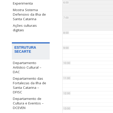
6:00
Experimenta
Mostra Sistema
Defensivo da Ilha de
7:00
Santa Catarina
Ações culturais
digitais
8:00
ESTRUTURA
9:00
SECARTE
Departamento
10:00
Artístico Cultural –
DAC
Departamento das
11:00
Fortalezas da Ilha de
Santa Catarina –
DFISC
12:00
Departamento de
Cultura e Eventos –
DCEVEN
13:00