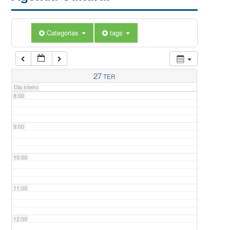
5:00
Categorias
tags
6:00
7:00
27
TER
Dia inteiro
8:00
9:00
10:00
11:00
12:00