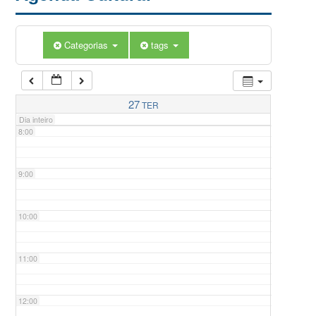
5:00
Categorias
tags
6:00
7:00
27
TER
Dia inteiro
8:00
9:00
10:00
11:00
12:00