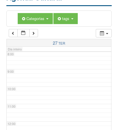
5:00
Categorias
tags
6:00
7:00
27
TER
Dia inteiro
8:00
9:00
10:00
11:00
12:00