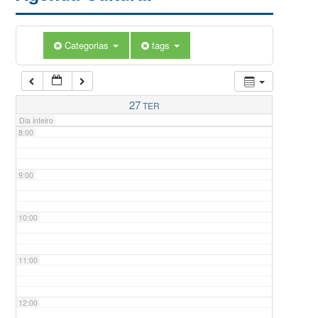
5:00
Categorias
tags
6:00
7:00
27
TER
Dia inteiro
8:00
9:00
10:00
11:00
12:00