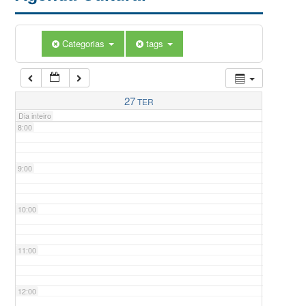
5:00
Categorias
tags
6:00
7:00
27
TER
Dia inteiro
8:00
9:00
10:00
11:00
12:00