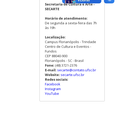
Secretaria de Cultura e Arte -
SECARTE
Horário de atendimento:
De segunda a sexta-feira das 7h
às 19h
Localização:
Campus Florianópolis - Trindade
Centro de Cultura e Eventos -
Fundos
CEP 88040-900
Florianópolis - SC - Brasil
Fone:
(48) 3721-2376
E-mail:
secarte@contato.ufsc.br
Website:
secarte.ufsc.br
Redes sociais:
Facebook
Instagram
YouTube