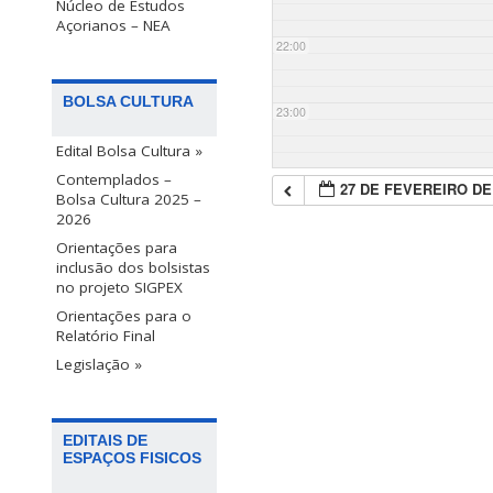
Núcleo de Estudos
Açorianos – NEA
22:00
BOLSA CULTURA
23:00
Edital Bolsa Cultura »
Contemplados –
27 DE FEVEREIRO DE
Bolsa Cultura 2025 –
2026
Orientações para
inclusão dos bolsistas
no projeto SIGPEX
Orientações para o
Relatório Final
Legislação »
EDITAIS DE
ESPAÇOS FISICOS