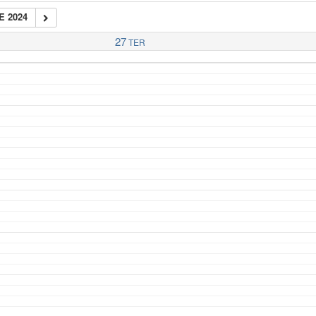
E 2024
27
TER