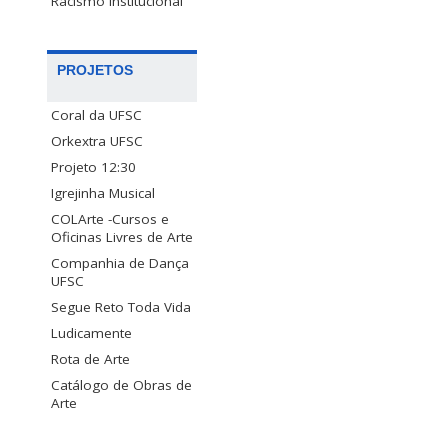
Racismo Institucional
PROJETOS
Coral da UFSC
Orkextra UFSC
Projeto 12:30
Igrejinha Musical
COLArte -Cursos e
Oficinas Livres de Arte
Companhia de Dança
UFSC
Segue Reto Toda Vida
Ludicamente
Rota de Arte
Catálogo de Obras de
Arte