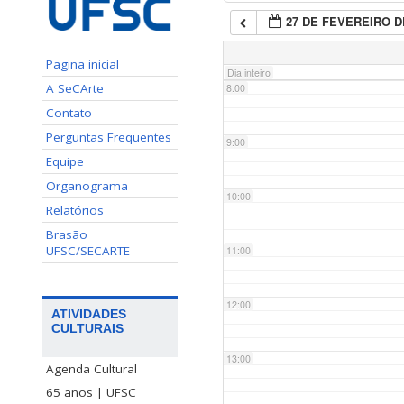
27 DE FEVEREIRO D
7:00
Pagina inicial
Dia inteiro
A SeCArte
8:00
Contato
Perguntas Frequentes
9:00
Equipe
Organograma
10:00
Relatórios
Brasão
UFSC/SECARTE
11:00
12:00
ATIVIDADES
CULTURAIS
13:00
Agenda Cultural
65 anos | UFSC