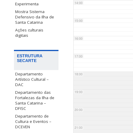
14:00
Experimenta
Mostra Sistema
Defensivo da Ilha de
15:00
Santa Catarina
Ações culturais
digitais
16:00
ESTRUTURA
17:00
SECARTE
Departamento
18:00
Artístico Cultural –
DAC
Departamento das
19:00
Fortalezas da Ilha de
Santa Catarina –
DFISC
20:00
Departamento de
Cultura e Eventos –
DCEVEN
21:00