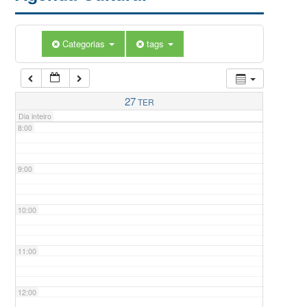
5:00
Categorias
tags
6:00
7:00
27
TER
Dia inteiro
8:00
9:00
10:00
11:00
12:00