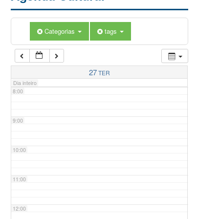
5:00
Categorias
tags
6:00
7:00
27
TER
Dia inteiro
8:00
9:00
10:00
11:00
12:00