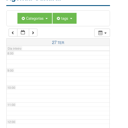
5:00
Categorias
tags
6:00
7:00
27
TER
Dia inteiro
8:00
9:00
10:00
11:00
12:00