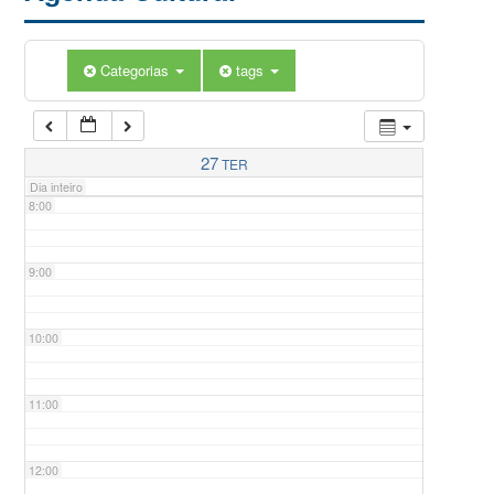
5:00
Categorias
tags
6:00
7:00
27
TER
Dia inteiro
8:00
9:00
10:00
11:00
12:00