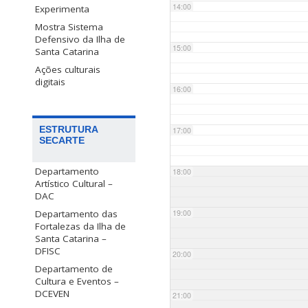
14:00
Experimenta
Mostra Sistema
Defensivo da Ilha de
15:00
Santa Catarina
Ações culturais
digitais
16:00
ESTRUTURA
17:00
SECARTE
Departamento
18:00
Artístico Cultural –
DAC
Departamento das
19:00
Fortalezas da Ilha de
Santa Catarina –
DFISC
20:00
Departamento de
Cultura e Eventos –
DCEVEN
21:00