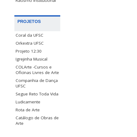
Racismo Institucional
PROJETOS
Coral da UFSC
Orkextra UFSC
Projeto 12:30
Igrejinha Musical
COLArte -Cursos e
Oficinas Livres de Arte
Companhia de Dança
UFSC
Segue Reto Toda Vida
Ludicamente
Rota de Arte
Catálogo de Obras de
Arte