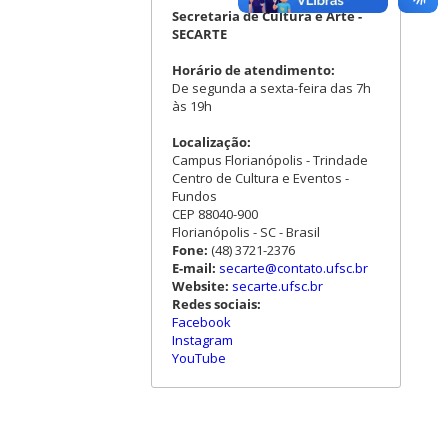
Secretaria de Cultura e Arte -
SECARTE
Horário de atendimento:
De segunda a sexta-feira das 7h
às 19h
Localização:
Campus Florianópolis - Trindade
Centro de Cultura e Eventos -
Fundos
CEP 88040-900
Florianópolis - SC - Brasil
Fone:
(48) 3721-2376
E-mail:
secarte@contato.ufsc.br
Website:
secarte.ufsc.br
Redes sociais:
Facebook
Instagram
YouTube