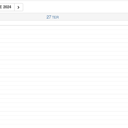
E 2024
27
TER