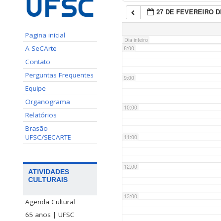
27 DE FEVEREIRO D
7:00
Pagina inicial
Dia inteiro
A SeCArte
8:00
Contato
Perguntas Frequentes
9:00
Equipe
Organograma
10:00
Relatórios
Brasão
UFSC/SECARTE
11:00
12:00
ATIVIDADES
CULTURAIS
13:00
Agenda Cultural
65 anos | UFSC