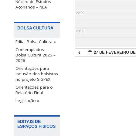
Núcleo de Estudos
Açorianos – NEA
22:00
BOLSA CULTURA
23:00
Edital Bolsa Cultura »
Contemplados –
27 DE FEVEREIRO DE
Bolsa Cultura 2025 –
2026
Orientações para
inclusão dos bolsistas
no projeto SIGPEX
Orientações para o
Relatório Final
Legislação »
EDITAIS DE
ESPAÇOS FISICOS